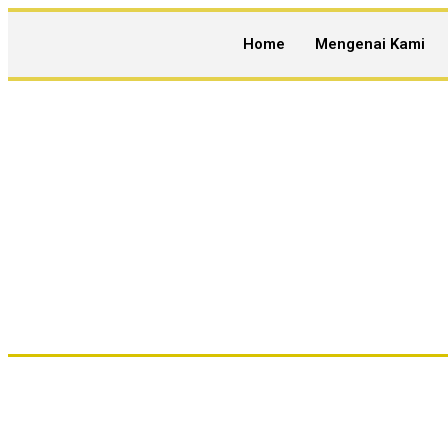
Home
Mengenai Kami
NZR Properties Memb