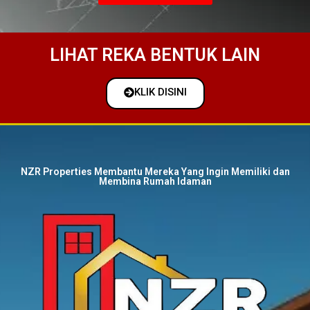
LIHAT REKA BENTUK LAIN
KLIK DISINI
NZR Properties Membantu Mereka Yang Ingin Memiliki dan
Membina Rumah Idaman