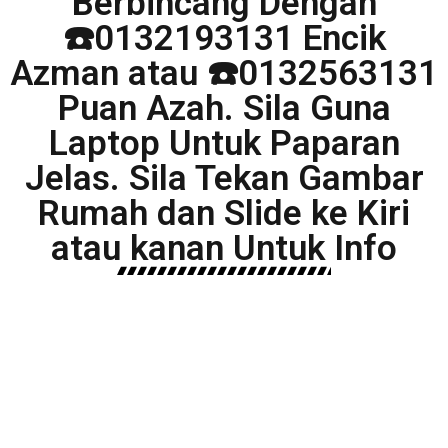
Berbincang Dengan
☎️0132193131 Encik
Azman atau ☎️0132563131
Puan Azah. Sila Guna
Laptop Untuk Paparan
Jelas. Sila Tekan Gambar
Rumah dan Slide ke Kiri
atau kanan Untuk Info