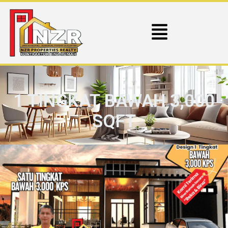
1 TINGKAT BAWAH 3,000
SQFT